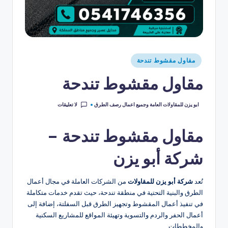
مقاول مقشوط تندحة
مقاول مقشوط تندحة
لا تعليقات
ابو يزن للمقاولات العامة وجميع اعمال رصف الطرق
مقاول مقشوط تندحة –
شركة أبو يزن
تُعد
شركة أبو يزن للمقاولات
من الشركات العاملة في مجال أعمال
الطرق والبنية التحتية في منطقة تندحة، حيث تقدم خدمات متكاملة
في تنفيذ أعمال المقشوط وتجهيز الطرق قبل السفلتة، إضافة إلى
أعمال الحفر والردم والتسوية وتهيئة المواقع للمشاريع السكنية
والمخططات.