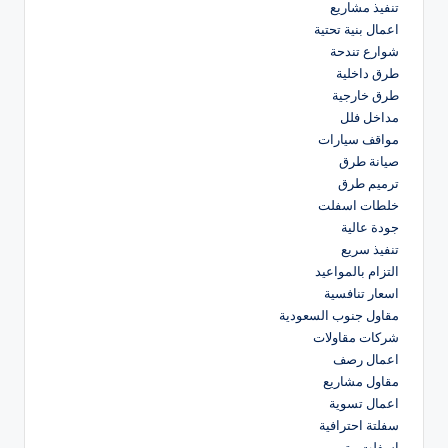
تنفيذ مشاريع
اعمال بنية تحتية
شوارع تندحة
طرق داخلية
طرق خارجية
مداخل فلل
مواقف سيارات
صيانة طرق
ترميم طرق
خلطات اسفلت
جودة عالية
تنفيذ سريع
التزام بالمواعيد
اسعار تنافسية
مقاول جنوب السعودية
شركات مقاولات
اعمال رصف
مقاول مشاريع
اعمال تسوية
سفلتة احترافية
اسفلت متين