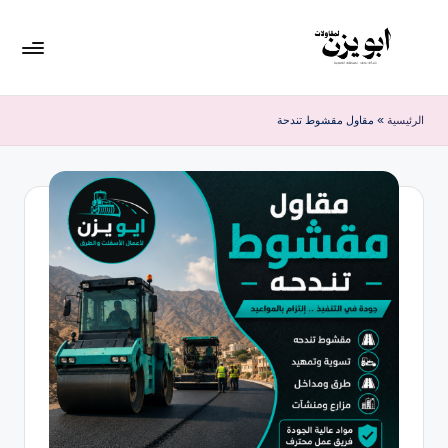
لتجاوز
لى
لمحتوى
الرئيسية
»
مقاول مقشوط تندحة