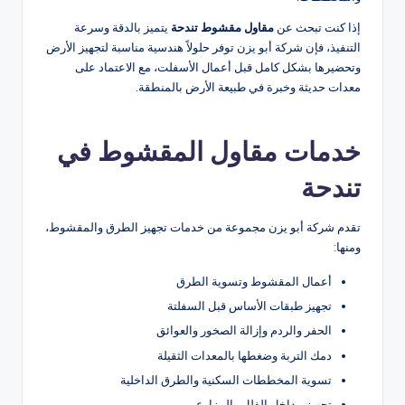
إذا كنت تبحث عن
مقاول مقشوط تندحة
يتميز بالدقة وسرعة
التنفيذ، فإن شركة أبو يزن توفر حلولاً هندسية مناسبة لتجهيز الأرض
وتحضيرها بشكل كامل قبل أعمال الأسفلت، مع الاعتماد على
معدات حديثة وخبرة في طبيعة الأرض بالمنطقة.
خدمات مقاول المقشوط في
تندحة
تقدم شركة أبو يزن مجموعة من خدمات تجهيز الطرق والمقشوط،
ومنها:
أعمال المقشوط وتسوية الطرق
تجهيز طبقات الأساس قبل السفلتة
الحفر والردم وإزالة الصخور والعوائق
دمك التربة وضغطها بالمعدات الثقيلة
تسوية المخططات السكنية والطرق الداخلية
تجهيز مداخل الفلل والمزارع