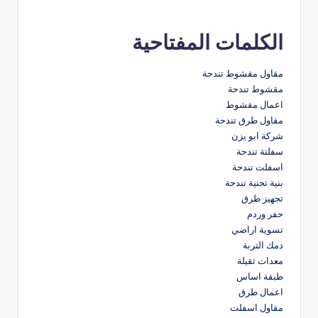
الكلمات المفتاحية
مقاول مقشوط تندحة
مقشوط تندحة
اعمال مقشوط
مقاول طرق تندحة
شركة ابو يزن
سفلتة تندحة
اسفلت تندحة
بنية تحتية تندحة
تجهيز طرق
حفر وردم
تسوية اراضي
دمك التربة
معدات ثقيلة
طبقة اساس
اعمال طرق
مقاول اسفلت