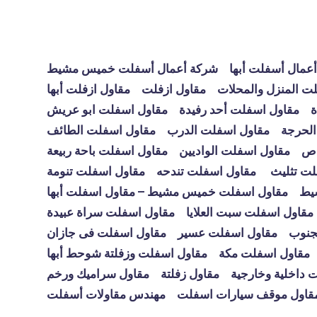
عمال أسفلت أبها
شركة أعمال أسفلت خميس مشيط
ت المنزل والمحلات
مقاول ازفلت
مقاول ازفلت أبها
ة
مقاول اسفلت أحد رفيدة
مقاول اسفلت ابو عريش
الحرجة
مقاول اسفلت الدرب
مقاول اسفلت الطائف
اص
مقاول اسفلت الواديين
مقاول اسفلت باحة ربيعة
لت تثليث
مقاول اسفلت تندحه
مقاول اسفلت تنومة
يط
مقاول اسفلت خميس مشيط – مقاول اسفلت أبها
مقاول اسفلت سبت العلايا
مقاول اسفلت سراة عبيدة
جنوب
مقاول اسفلت عسير
مقاول اسفلت فى جازان
مقاول اسفلت مكة
مقاول اسفلت وزفلتة شوحط أبها
 داخلية وخارجية
مقاول زفلتة
مقاول سراميك ورخم
قاول موقف سيارات اسفلت
مهندس مقاولات أسفلت