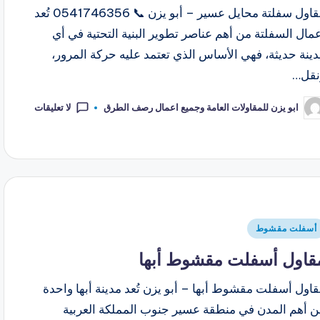
مقاول سفلتة محايل عسير – أبو يزن 📞 0541746356 تُعد
مال السفلتة من أهم عناصر تطوير البنية التحتية في أي
ينة حديثة، فهي الأساس الذي تعتمد عليه حركة المرور،
نقل…
لا تعليقات
ابو يزن للمقاولات العامة وجميع اعمال رصف الطرق
أسفلت مقشوط
قاول أسفلت مقشوط أبها
اول أسفلت مقشوط أبها – أبو يزن تُعد مدينة أبها واحدة
ن أهم المدن في منطقة عسير جنوب المملكة العربية