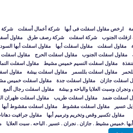
مة
ارخص مقاول اسفلت فى أبها
شركة أعمال أسفلت
شركة أ
ازفلت الجنوب
شركة اسفلت
شركة رصف طرق
مقاول أسفل
مقاول اسفلت
مقاول اسفلت أبها
مقاول اسفلت أبها السود
مقاول اسفلت الجنوب
مقاول اسفلت الحرج
مقاول اسفلت 
نفذة
مقاول اسفلت النسيم خميس مشيط
مقاول اسفلت النم
لحمر
مقاول اسفلت بللسمر
مقاول اسفلت بيشة
مقاول اسف
ل اسفلت جازان
مقاول اسفلت جدة
مقاول اسفلت خميس مش
جران وسبت العلايا والباحه و بيشة
مقاول اسفلت رجال ألمع
ل اسفلت ضمد
مقاول اسفلت طريب
مقاول اسفلت ظهران ال
يل عسير
مقاول اسفلت مقشوط
مقاول اسفلت مقشوط أبها
مقاول تكسير وقص وتخريم وترميم أبها
مقاول جرافيت دهانات
ها .خميس مشيط . جازان . نجران . عسير . الباحه . سبت العلايا
م