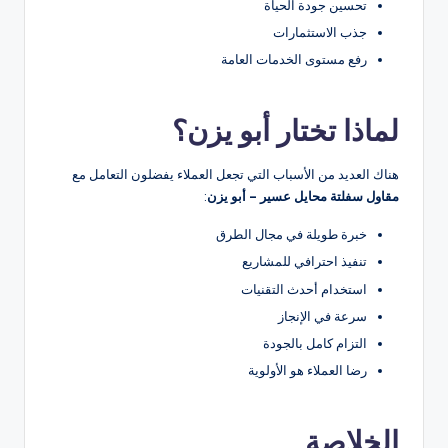
تحسين جودة الحياة
جذب الاستثمارات
رفع مستوى الخدمات العامة
لماذا تختار أبو يزن؟
هناك العديد من الأسباب التي تجعل العملاء يفضلون التعامل مع
مقاول سفلتة محايل عسير – أبو يزن
:
خبرة طويلة في مجال الطرق
تنفيذ احترافي للمشاريع
استخدام أحدث التقنيات
سرعة في الإنجاز
التزام كامل بالجودة
رضا العملاء هو الأولوية
الخلاصة