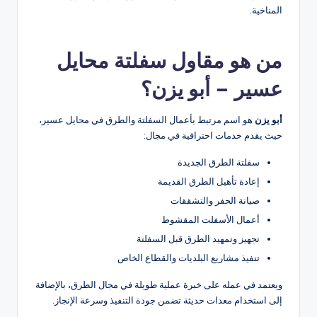
المناخية.
من هو مقاول سفلتة محايل
عسير – أبو يزن؟
أبو يزن
هو اسم مرتبط بأعمال السفلتة والطرق في محايل عسير،
حيث يقدم خدمات احترافية في مجال:
سفلتة الطرق الجديدة
إعادة تأهيل الطرق القديمة
صيانة الحفر والتشققات
أعمال الأسفلت المقشوط
تجهيز وتمهيد الطرق قبل السفلتة
تنفيذ مشاريع البلديات والقطاع الخاص
ويعتمد في عمله على خبرة عملية طويلة في مجال الطرق، بالإضافة
إلى استخدام معدات حديثة تضمن جودة التنفيذ وسرعة الإنجاز.