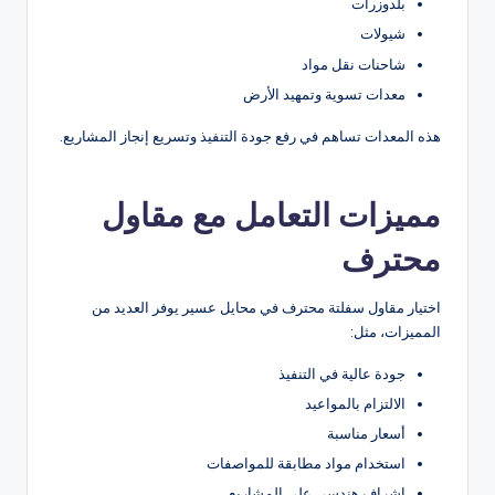
بلدوزرات
شيولات
شاحنات نقل مواد
معدات تسوية وتمهيد الأرض
هذه المعدات تساهم في رفع جودة التنفيذ وتسريع إنجاز المشاريع.
مميزات التعامل مع مقاول
محترف
اختيار مقاول سفلتة محترف في محايل عسير يوفر العديد من
المميزات، مثل:
جودة عالية في التنفيذ
الالتزام بالمواعيد
أسعار مناسبة
استخدام مواد مطابقة للمواصفات
إشراف هندسي على المشاريع