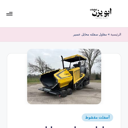
لتجاوز
لى
لمحتوى
الرئيسية
»
مقاول سفلته محايل عسير
أسفلت مقشوط