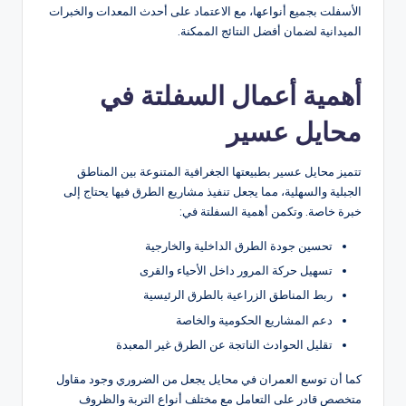
الأسفلت بجميع أنواعها، مع الاعتماد على أحدث المعدات والخبرات
الميدانية لضمان أفضل النتائج الممكنة.
أهمية أعمال السفلتة في
محايل عسير
تتميز محايل عسير بطبيعتها الجغرافية المتنوعة بين المناطق
الجبلية والسهلية، مما يجعل تنفيذ مشاريع الطرق فيها يحتاج إلى
خبرة خاصة. وتكمن أهمية السفلتة في:
تحسين جودة الطرق الداخلية والخارجية
تسهيل حركة المرور داخل الأحياء والقرى
ربط المناطق الزراعية بالطرق الرئيسية
دعم المشاريع الحكومية والخاصة
تقليل الحوادث الناتجة عن الطرق غير المعبدة
كما أن توسع العمران في محايل يجعل من الضروري وجود مقاول
متخصص قادر على التعامل مع مختلف أنواع التربة والظروف