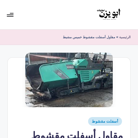
لتجاوز
لى
لمحتوى
الرئيسية
»
مقاول أسفلت مقشوط خميس مشيط
أسفلت مقشوط
مقاول أسفلت مقشوط