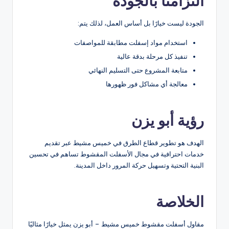
التزامنا بالجودة
الجودة ليست خيارًا بل أساس العمل، لذلك يتم:
استخدام مواد إسفلت مطابقة للمواصفات
تنفيذ كل مرحلة بدقة عالية
متابعة المشروع حتى التسليم النهائي
معالجة أي مشاكل فور ظهورها
رؤية أبو يزن
الهدف هو تطوير قطاع الطرق في خميس مشيط عبر تقديم
خدمات احترافية في مجال الأسفلت المقشوط تساهم في تحسين
البنية التحتية وتسهيل حركة المرور داخل المدينة.
الخلاصة
مقاول أسفلت مقشوط خميس مشيط – أبو يزن يمثل خيارًا مثاليًا