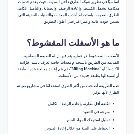
أساسيًا في تطوير شبكة الطرق داخل المدينة، حيث يقدم خدمات
متكاملة تشمل الكشط، وإعادة الرصف، والصيانة، والتأهيل الكامل
للطرق القديمة، باستخدام أحدث المعدات والتقنيات الحديثة التي
تضمن جودة عالية وعمر افتراضي أطول للطريق.
ما هو الأسفلت المقشوط؟
الأسفلت المقشوط هو عملية يتم فيها إزالة الطبقة السطحية
القديمة من الطريق باستخدام معدات خاصة تُعرف باسم “فرّادة
الكشط” أو “Milling Machine”، ثم يتم إعادة معالجة هذه الطبقة
أو استبدالها بطبقة جديدة من الأسفلت.
هذه الطريقة أصبحت من أكثر الطرق استخدامًا في مشاريع صيانة
الطرق لأنها توفر:
تكلفة أقل مقارنة بإعادة الرصف الكامل
سرعة في التنفيذ
تقليل استهلاك المواد الخام
الحفاظ على البيئة من خلال إعادة التدوير