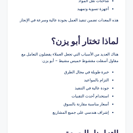
شاحنات نقل المواد
أجهزة تسوية وتمهيد
هذه المعدات تضمن تنفيذ العمل بجودة عالية وسرعة في الإنجاز.
لماذا تختار أبو يزن؟
هناك العديد من الأسباب التي تجعل العملاء يفضلون التعامل مع
مقاول أسفلت مقشوط خميس مشيط – أبو يزن:
خبرة طويلة في مجال الطرق
التزام بالمواعيد
جودة عالية في التنفيذ
استخدام أحدث التقنيات
أسعار مناسبة مقارنة بالسوق
إشراف هندسي على جميع المشاريع