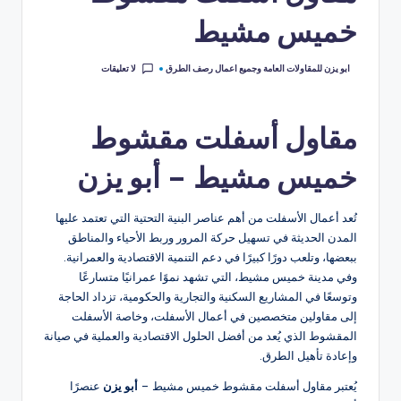
خميس مشيط
لا تعليقات
ابو يزن للمقاولات العامة وجميع اعمال رصف الطرق
مقاول أسفلت مقشوط
خميس مشيط – أبو يزن
تُعد أعمال الأسفلت من أهم عناصر البنية التحتية التي تعتمد عليها
المدن الحديثة في تسهيل حركة المرور وربط الأحياء والمناطق
ببعضها، وتلعب دورًا كبيرًا في دعم التنمية الاقتصادية والعمرانية.
وفي مدينة خميس مشيط، التي تشهد نموًا عمرانيًا متسارعًا
وتوسعًا في المشاريع السكنية والتجارية والحكومية، تزداد الحاجة
إلى مقاولين متخصصين في أعمال الأسفلت، وخاصة الأسفلت
المقشوط الذي يُعد من أفضل الحلول الاقتصادية والعملية في صيانة
وإعادة تأهيل الطرق.
يُعتبر مقاول أسفلت مقشوط خميس مشيط –
أبو يزن
عنصرًا