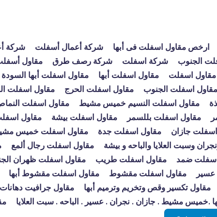
ارخص مقاول اسفلت فى أبها
شركة أعمال أسفلت
شركة أع
لت الجنوب
شركة اسفلت
شركة رصف طرق
مقاول أسفلت
مقاول اسفلت
مقاول اسفلت أبها
مقاول اسفلت أبها السودة
قاول اسفلت الجنوب
مقاول اسفلت الحرج
مقاول اسفلت ال
ة
مقاول اسفلت النسيم خميس مشيط
مقاول اسفلت النما
ر
مقاول اسفلت بللسمر
مقاول اسفلت بيشة
مقاول اسفلت
اسفلت جازان
مقاول اسفلت جدة
مقاول اسفلت خميس مشي
ان وسبت العلايا والباحه و بيشة
مقاول اسفلت رجال ألمع
م
اسفلت ضمد
مقاول اسفلت طريب
مقاول اسفلت ظهران الج
 عسير
مقاول اسفلت مقشوط
مقاول اسفلت مقشوط أبها
مقاول تكسير وقص وتخريم وترميم أبها
مقاول جرافيت دهانات 
ا .خميس مشيط . جازان . نجران . عسير . الباحه . سبت العلايا
مق