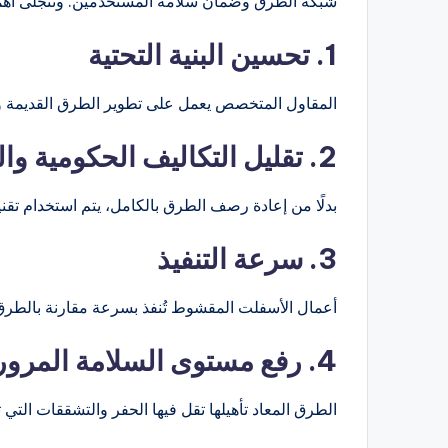
شبكة الطرق وضمان سلامة المستخدمين. وتتجلى أهم
1. تحسين البنية التحتية
المقاول المتخصص يعمل على تطوير الطرق القديمة وإعا
2. تقليل التكاليف الحكومية والخاصة
بدلًا من إعادة رصف الطرق بالكامل، يتم استخدام تقني
3. سرعة التنفيذ
أعمال الأسفلت المقشوط تُنفذ بسرعة مقارنة بالطرق ا
4. رفع مستوى السلامة المرورية
الطرق المعاد تأهيلها تقل فيها الحفر والتشققات التي