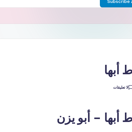
Subscribe
أبها
لا تعليقات
بها – أبو يزن