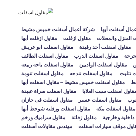
مال أسفلت أبها
شركة أعمال أسفلت خميس مشيط
 المنزل والمحلات
مقاول ازفلت
مقاول ازفلت أبها
مقاول اسفلت أحد رفيدة
مقاول اسفلت ابو عريش
حرجة
مقاول اسفلت الدرب
مقاول اسفلت الطائف
ص
مقاول اسفلت الواديين
مقاول اسفلت باحة ربيعة
 تثليث
مقاول اسفلت تندحه
مقاول اسفلت تنومة
ط
مقاول اسفلت خميس مشيط – مقاول اسفلت أبها
قاول اسفلت سبت العلايا
مقاول اسفلت سراة عبيدة
نوب
مقاول اسفلت عسير
مقاول اسفلت فى جازان
مقاول اسفلت مكة
مقاول اسفلت وزفلتة شوحط أبها
داخلية وخارجية
مقاول زفلتة
مقاول سراميك ورخم
اول موقف سيارات اسفلت
مهندس مقاولات أسفلت