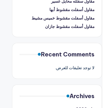
مقاول سفلته محايل عسير
مقاول أسفلت مقشوط أبها
مقاول أسفلت مقشوط خميس مشيط
مقاول أسفلت مقشوط جازان
Recent Comments
لا توجد تعليقات للعرض.
Archives