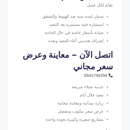
نقدّم لكل عميل:
ضمان لمدة سنة ضد الهبوط والتشقق
استشارة فنية مستمرة بعد التنفيذ
صيانة بأسعار خاصة في حال الحاجة
إشراف هندسي أثناء التنفيذ وبعده
اتصل الآن – معاينة وعرض
سعر مجاني
0541746356
خدمة عملاء سريعة
تنفيذ خلال أيام
زيارة ميدانية ومعاينة مجانية
عرض سعر مكتوب ومفصل
مشاريع صغيرة وكبيرة بجودة واحدة