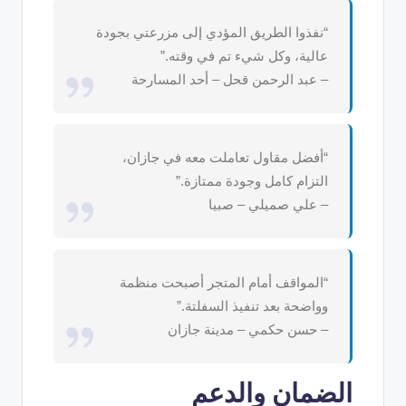
“نفذوا الطريق المؤدي إلى مزرعتي بجودة
عالية، وكل شيء تم في وقته.”
– عبد الرحمن قحل – أحد المسارحة
“أفضل مقاول تعاملت معه في جازان،
التزام كامل وجودة ممتازة.”
– علي صميلي – صبيا
“المواقف أمام المتجر أصبحت منظمة
وواضحة بعد تنفيذ السفلتة.”
– حسن حكمي – مدينة جازان
الضمان والدعم