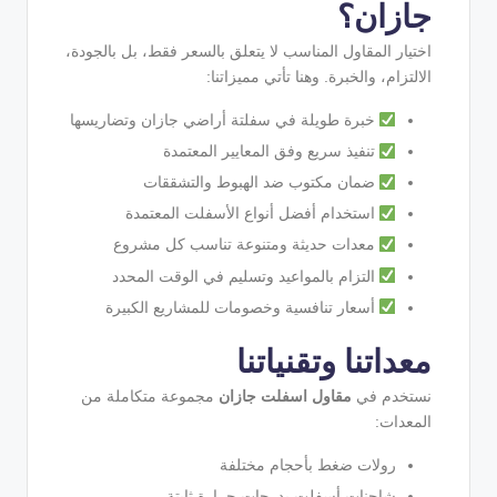
جازان؟
اختيار المقاول المناسب لا يتعلق بالسعر فقط، بل بالجودة،
الالتزام، والخبرة. وهنا تأتي مميزاتنا:
خبرة طويلة في سفلتة أراضي جازان وتضاريسها
تنفيذ سريع وفق المعايير المعتمدة
ضمان مكتوب ضد الهبوط والتشققات
استخدام أفضل أنواع الأسفلت المعتمدة
معدات حديثة ومتنوعة تناسب كل مشروع
التزام بالمواعيد وتسليم في الوقت المحدد
أسعار تنافسية وخصومات للمشاريع الكبيرة
معداتنا وتقنياتنا
نستخدم في
مقاول اسفلت جازان
مجموعة متكاملة من
المعدات:
رولات ضغط بأحجام مختلفة
شاحنات أسفلت بدرجات حرارة ثابتة