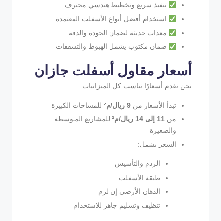
تنفيذ سريع وتخطيط هندسي محترف
استخدام أفضل أنواع الأسفلت المعتمدة
معدات حديثة لضمان الجودة والدقة
ضمان مكتوب يشمل الهبوط والتشققات
أسعار مقاول أسفلت جازان
نحن نقدم أسعارًا تناسب كل الميزانيات:
تبدأ الأسعار من
9 ريال/م²
للمساحات الكبيرة
من
11 إلى 14 ريال/م²
للمشاريع المتوسطة
والصغيرة
السعر يشمل:
الردم والتأسيس
طبقة الأسفلت
الدهان الأرضي إن لزم
تنظيف وتسليم جاهز للاستخدام