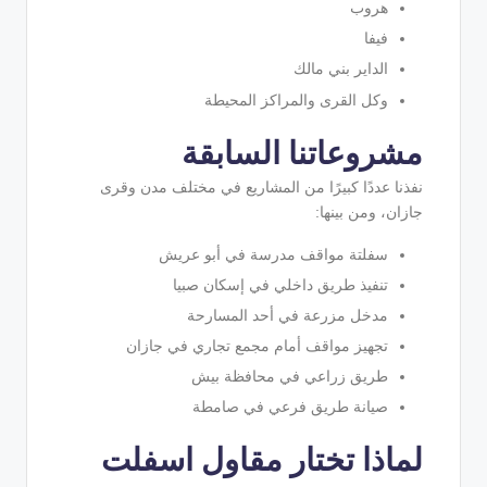
هروب
فيفا
الداير بني مالك
وكل القرى والمراكز المحيطة
مشروعاتنا السابقة
نفذنا عددًا كبيرًا من المشاريع في مختلف مدن وقرى
جازان، ومن بينها:
سفلتة مواقف مدرسة في أبو عريش
تنفيذ طريق داخلي في إسكان صبيا
مدخل مزرعة في أحد المسارحة
تجهيز مواقف أمام مجمع تجاري في جازان
طريق زراعي في محافظة بيش
صيانة طريق فرعي في صامطة
لماذا تختار مقاول اسفلت