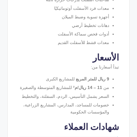
معدات فرد الأسفلت أوتوماتيكيًا
أجهزة تسوية وضبط الميلان
دهانات تخطيط أرضي
أدوات فحص سماكة الأسفلت
معدات قشط للأسفلت القديم
الأسعار
تبدأ أسعارنا من:
9 ريال للمتر المربع
للمشاريع الكبرى
من
11 – 14 ريال/م²
للمشاريع المتوسطة والصغيرة
السعر يشمل التأسيس، الردم، السفلتة، والتخطيط
خصومات للمساجد، المدارس، المشاريع الزراعية،
والمؤسسات الحكومية
شهادات العملاء