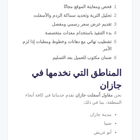
فحص ومعاينة الموقع مجانًا
تحليل التربة وتحديد سماكة الردم والأسفلت
تقديم عرض سعر رسمي ومفصل
بدء التنفيذ باستخدام معدات متخصصة
تشطيب نهائي مع دهانات وخطوط ومطبات إذا لزم
الأمر
ضمان مكتوب للعميل بعد التسليم
المناطق التي نخدمها في
جازان
نحن
مقاول أسفلت جازان
نقدم خدماتنا في كافة أنحاء
المنطقة، بما في ذلك:
مدينة جازان
صبيا
أبو عريش