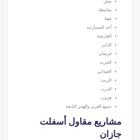
بيش
صامطة
فيفا
أحد المسارحة
العارضة
الداير
فرسان
الحرث
العيدابي
الريث
الدرب
هروب
جميع القرى والهجر التابعة
مشاريع مقاول أسفلت
جازان