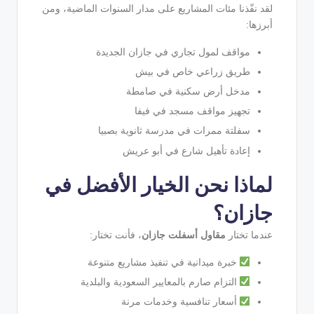
لقد نفّذنا مئات المشاريع على مدار السنوات الماضية، ومن
أبرزها:
مواقف لمول تجاري في جازان الجديدة
طريق زراعي خاص في بيش
مدخل أرض سكنية في صامطة
تجهيز مواقف مسجد في فيفا
سفلتة ممرات في مدرسة ثانوية بصبيا
إعادة تأهيل شارع في أبو عريش
لماذا نحن الخيار الأفضل في
جازان؟
عندما تختار
مقاول أسفلت جازان
، فأنت تختار:
خبرة ميدانية في تنفيذ مشاريع متنوعة
التزام صارم بالمعايير السعودية والبلدية
أسعار تنافسية وخدمات مرنة