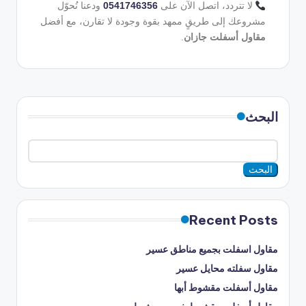
لا تتردد، اتصل الآن على
0541746356
ودعنا نُحوّل
مشروعك إلى طريقٍ ممهد بقوة وجودة لا تقارن، مع أفضل
مقاول أسفلت جازان
.
البحث
البحث
Recent Posts
مقاول اسفلت بجميع مناطق عسير
مقاول سفلته محايل عسير
مقاول أسفلت مقشوط أبها