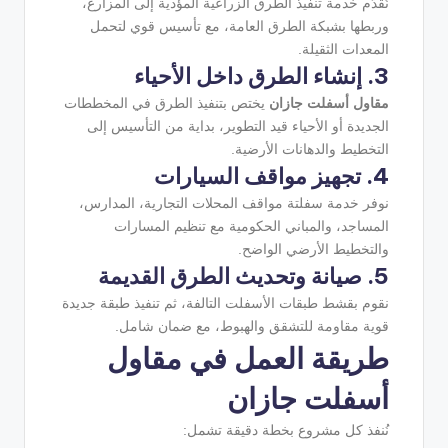
نُقدّم خدمة تنفيذ الطرق الزراعية المؤدية إلى المزارع،
وربطها بشبكة الطرق العامة، مع تأسيس قوي لتحمل
المعدات الثقيلة.
3. إنشاء الطرق داخل الأحياء
مقاول أسفلت جازان
يختص بتنفيذ الطرق في المخططات
الجديدة أو الأحياء قيد التطوير، بداية من التأسيس إلى
التخطيط والدهانات الأرضية.
4. تجهيز مواقف السيارات
نوفر خدمة سفلتة مواقف المحلات التجارية، المدارس،
المساجد، والمباني الحكومية مع تنظيم المسارات
والتخطيط الأرضي الواضح.
5. صيانة وتحديث الطرق القديمة
نقوم بقشط طبقات الأسفلت التالفة، ثم تنفيذ طبقة جديدة
قوية مقاومة للتشقق والهبوط، مع ضمان شامل.
طريقة العمل في مقاول
أسفلت جازان
نُنفذ كل مشروع بخطة دقيقة تشمل: