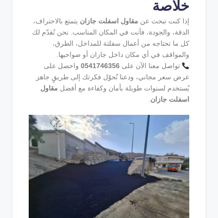
خلاصة
إذا كنت تبحث عن
مقاول اسفلت جازان
يتمتع بالاحتراف،
الدقة، والجودة، فأنت في المكان المناسب. نحن نُقدّم لك
كل ما تحتاجه من أعمال سفلتة للمداخل، الطرق،
والمواقف في أي مكان داخل جازان أو ضواحيها.
تواصل معنا الآن على
0541746356
واحصل على
عرض سعر مجاني، ودعنا نُحوّل فكرتك إلى طريقٍ جاهز
يُستخدم لسنوات طويلة بأمان وكفاءة مع أفضل
مقاول
اسفلت جازان
.