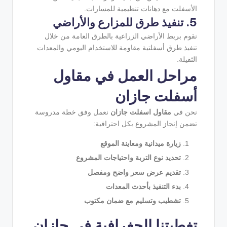
الأسفلت مع دهانات تنظيمية للمسارات.
5. تنفيذ طرق للمزارع والأراضي
نقوم بربط الأراضي الزراعية بالطرق العامة من خلال
تنفيذ طرق أسفلتية مقاومة للاستخدام اليومي والمعدات
الثقيلة.
مراحل العمل في مقاول
أسفلت جازان
نحن في
مقاول اسفلت جازان
نعمل وفق خطة مدروسة
تضمن إنجاز المشروع بكل احترافية:
زيارة ميدانية ومعاينة الموقع
تحديد نوع التربة واحتياجات المشروع
تقديم عرض سعر واضح ومفصل
بدء التنفيذ بأحدث المعدات
تشطيب وتسليم مع ضمان مكتوب
تغطيتنا الجغرافية في جازان