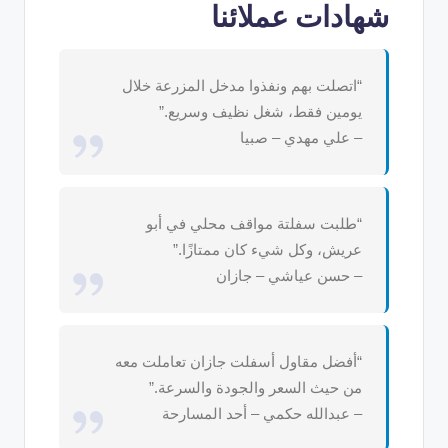
شهادات عملائنا
“اتصلت بهم ونفذوا مدخل المزرعة خلال
يومين فقط، شغل نظيف وسريع.”
– علي مهدي – صبيا
“طلبت سفلتة مواقف محلي في أبو
عريش، وكل شيء كان ممتازًا.”
– حسن عياشي – جازان
“أفضل مقاول أسفلت جازان تعاملت معه
من حيث السعر والجودة والسرعة.”
– عبدالله حكمي – أحد المسارحة