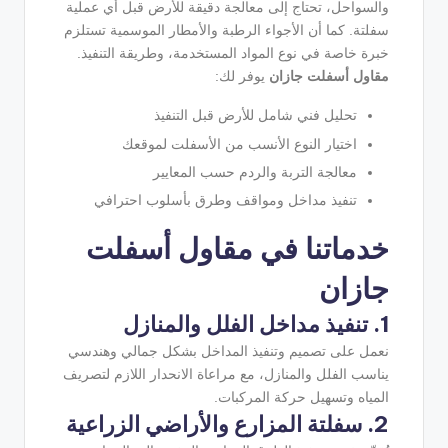
والسواحل، تحتاج إلى معالجة دقيقة للأرض قبل أي عملية
سفلتة. كما أن الأجواء الرطبة والأمطار الموسمية تستلزم
خبرة خاصة في نوع المواد المستخدمة، وطريقة التنفيذ.
مقاول أسفلت جازان
يوفر لك:
تحليل فني شامل للأرض قبل التنفيذ
اختيار النوع الأنسب من الأسفلت لموقعك
معالجة التربة والردم حسب المعايير
تنفيذ مداخل ومواقف وطرق بأسلوب احترافي
خدماتنا في مقاول أسفلت
جازان
1. تنفيذ مداخل الفلل والمنازل
نعمل على تصميم وتنفيذ المداخل بشكل جمالي وهندسي
يناسب الفلل والمنازل، مع مراعاة الانحدار اللازم لتصريف
المياه وتسهيل حركة المركبات.
2. سفلتة المزارع والأراضي الزراعية