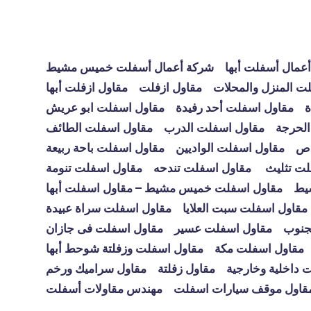
عمال أسفلت أبها
شركة أعمال أسفلت خميس مشيط
ت المنزل والمحلات
مقاول ازفلت
مقاول ازفلت أبها
ة
مقاول اسفلت أحد رفيدة
مقاول اسفلت ابو عريش
الحرجة
مقاول اسفلت الدرب
مقاول اسفلت الطائف
اص
مقاول اسفلت الواديين
مقاول اسفلت باحة ربيعة
لت تثليث
مقاول اسفلت تندحه
مقاول اسفلت تنومة
يط
مقاول اسفلت خميس مشيط – مقاول اسفلت أبها
مقاول اسفلت سبت العلايا
مقاول اسفلت سراة عبيدة
جنوب
مقاول اسفلت عسير
مقاول اسفلت فى جازان
مقاول اسفلت مكة
مقاول اسفلت وزفلتة شوحط أبها
 داخلية وخارجية
مقاول زفلتة
مقاول سراميك ورخم
قاول موقف سيارات اسفلت
مهندس مقاولات أسفلت