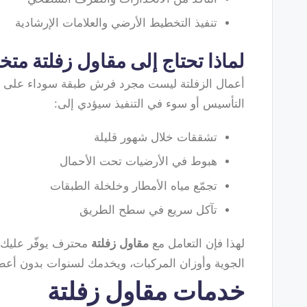
تنفيذ التخطيط الأرضي والعلامات الإرشادية
لماذا تحتاج إلى مقاول زفلتة م
أعمال الزفلتة ليست مجرد فرش طبقة سوداء على 
التأسيس أو سوء في التنفيذ سيؤدي إلى:
تشققات خلال شهور قليلة
هبوط في الأرضيات تحت الأحمال
تجمّع مياه الأمطار وخلخلة الطبقات
تآكل سريع في سطح الطريق
لهذا فإن التعامل مع
مقاول زفلتة
محترف يوفّر عليك ه
الجوية وأوزان المركبات، ويخدمك لسنوات بدون أعط
خدمات مقاول زفلتة