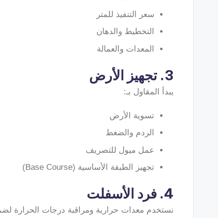
سعر التنفيذ للمتر
التخطيط والدهان
المعدات والعمالة
3. تجهيز الأرض
يبدأ المقاول بـ:
تسوية الأرض
الردم والضغط
عمل ميول للتصريف
تجهيز الطبقة الأساسية (Base Course)
4. فرد الأسفلت
نستخدم معدات حرارية ومراقبة درجات الحرارة لضما