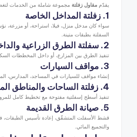
يقدّم
مقاول زفلتة
مجموعة شاملة من الخدمات لتغطي
1. زفلتة المداخل الخاصة
سواء كان مدخل منزل، فيلا، استراحة، أو مزرعة، نؤ
السفلتة بطبقات متينة.
2. سفلتة الطرق الزراعية والداخلية
تنفيذ الطرق بين المزارع، أو داخل المخططات السكني
3. مواقف السيارات
إنشاء مواقف للسيارات في المساجد، المدارس، المنش
4. زفلتة الساحات والمناطق المفتوحة
تنفيذ أسطح إسفلتية مفتوحة مع تخطيط كامل للمرور و
5. صيانة الطرق القديمة
قشط الأسفلت المتشقّق، إعادة تأسيس الطبقات، ف
والتجميع المائي.