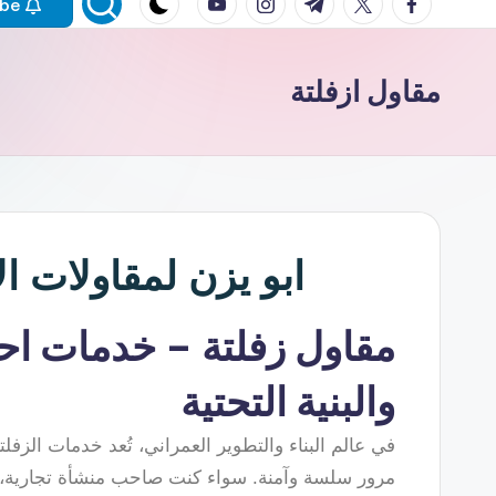
Subscribe
مقاول ازفلتة
ابو يزن لمقاولات الأسفلت 
مقاول زفلتة – خدمات احت
والبنية التحتية
في عالم البناء والتطوير العمراني، تُعد خدمات الز
مرور سلسة وآمنة. سواء كنت صاحب منشأة تجارية، ف