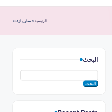
الرئيسية
»
مقاول ازفلتة
البحث
البحث