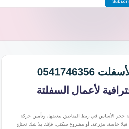
0541746356
رافية لأعمال السفلتة
فلتة حجر الأساس في ربط المناطق ببعضها، وتأمين حركة
يلا خاصة، مزرعة، أو مشروع سكني، فإنك بلا شك تحتاج