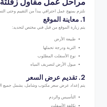
مراحل عمل مقاول زفلتة
نلتزم بمنهج عمل احترافي يبدأ من التقييم وحتى التسل
1. معاينة الموقع
يتم زيارة الموقع من قبل فني مختص لتحديد:
طبيعة الأرض
التربة ودرجة تحملها
نوع الأسفلت المطلوب
ميول الأرض لتصريف المياه
2. تقديم عرض السعر
يتم إعداد عرض سعر مكتوب وشامل، يشمل جميع الب
التأسيس والردم
تكلفة الأسفلت