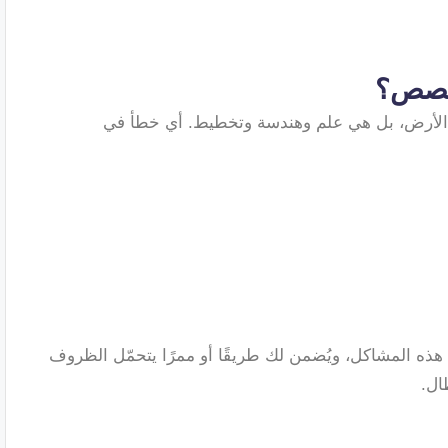
تخصص؟
الأرض، بل هي علم وهندسة وتخطيط. أي خطأ في
ذه المشاكل، ويُضمن لك طريقًا أو ممرًا يتحمّل الظروف
ال.