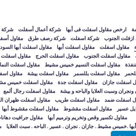
مة
ارخص مقاول اسفلت فى أبها
شركة أعمال أسفلت
شركة أ
ازفلت الجنوب
شركة اسفلت
شركة رصف طرق
مقاول أسفل
مقاول اسفلت
مقاول اسفلت أبها
مقاول اسفلت أبها السود
مقاول اسفلت الجنوب
مقاول اسفلت الحرج
مقاول اسفلت 
نفذة
مقاول اسفلت النسيم خميس مشيط
مقاول اسفلت النم
لحمر
مقاول اسفلت بللسمر
مقاول اسفلت بيشة
مقاول اسف
ل اسفلت جازان
مقاول اسفلت جدة
مقاول اسفلت خميس مش
جران وسبت العلايا والباحه و بيشة
مقاول اسفلت رجال ألمع
ل اسفلت ضمد
مقاول اسفلت طريب
مقاول اسفلت ظهران ال
يل عسير
مقاول اسفلت مقشوط
مقاول اسفلت مقشوط أبها
مقاول تكسير وقص وتخريم وترميم أبها
مقاول جرافيت دهانات
ها .خميس مشيط . جازان . نجران . عسير . الباحه . سبت العلايا
م